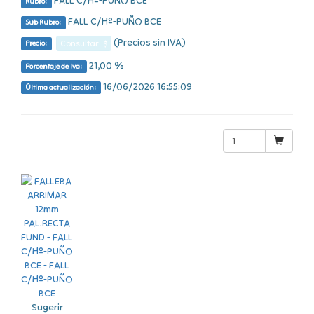
FALL C/Hº-PUÑO BCE
Rubro:
FALL C/Hº-PUÑO BCE
Sub Rubro:
(Precios sin IVA)
Consultar $
Precio:
21,00 %
Porcentaje de Iva:
16/06/2026 16:55:09
Última actualización:
Sugerir