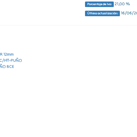
21,00 %
Porcentaje de Iva:
16/06/20
Última actualización: