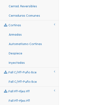
Cerrad. Reversibles
Cerraduras Comunes
Cortinas
Armadas
Automatismo Cortinas
Despiece
Inyectadas
Fall C/hº-Puño Bce
Fall C/hº-Puño Bce
Fall Hº-Hjes Hº
Fall Hº-Hjes Hº