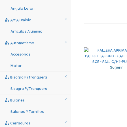
Angulo Laton
Art.aluminio
Articulos Aluminio
Automatismo
Accesorios
Motor
Sugerir
Bisagra P/tranquera
Bisagra P/tranquera
Bulones
Bulones Y Tornillos
Cerraduras