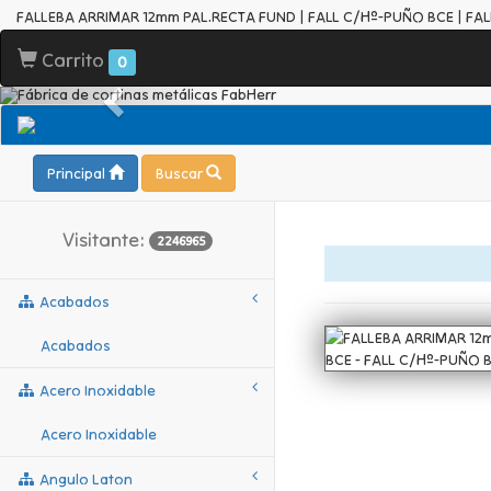
FALLEBA ARRIMAR 12mm PAL.RECTA FUND | FALL C/Hº-PUÑO BCE | FA
Carrito
0
Principal
Buscar
Visitante:
2246965
Acabados
Acabados
Acero Inoxidable
Acero Inoxidable
Angulo Laton