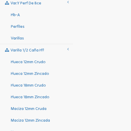
Var.y Perf De Bce
Hb-A
Perfiles
Varillas
Varilla 1/2 Caña Hº
Hueca 12mm Crudo
Hueca 12mm Zincado
Hueca 18mm Crudo
Hueca 18mm Zincado
Maciza 12mm Cruda
Maciza 12mm Zincada