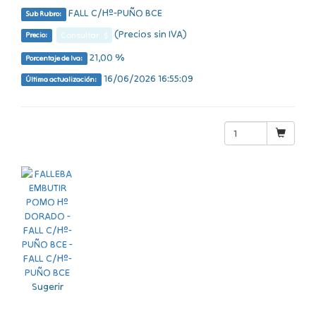
FALL C/Hº-PUÑO BCE
Sub Rubro:
(Precios sin IVA)
Consultar $
Precio:
21,00 %
Porcentaje de Iva:
16/06/2026 16:55:09
Última actualización:
Sugerir