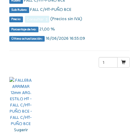
FALL C/Hº-PUÑO BCE
Rubro:
FALL C/Hº-PUÑO BCE
Sub Rubro:
(Precios sin IVA)
Consultar $
Precio:
21,00 %
Porcentaje de Iva:
16/06/2026 16:55:09
Última actualización:
Sugerir