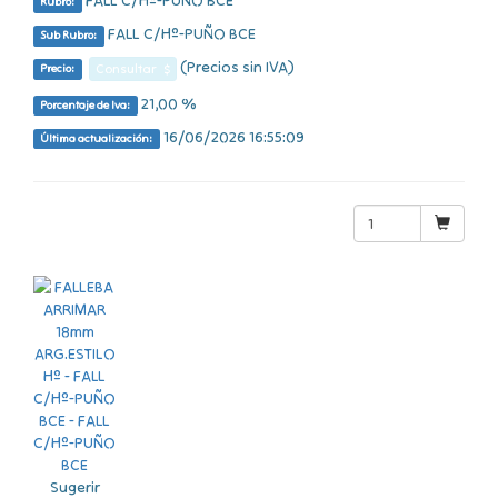
FALL C/Hº-PUÑO BCE
Rubro:
FALL C/Hº-PUÑO BCE
Sub Rubro:
(Precios sin IVA)
Consultar $
Precio:
21,00 %
Porcentaje de Iva:
16/06/2026 16:55:09
Última actualización:
Sugerir