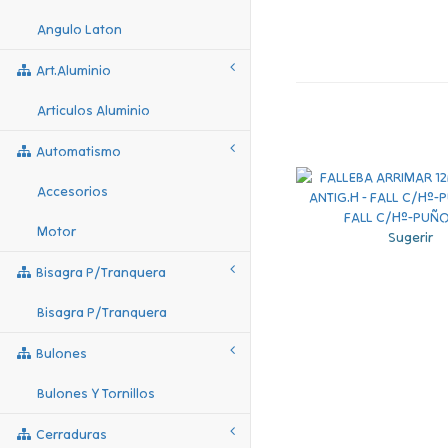
Angulo Laton
Art.aluminio
Articulos Aluminio
Automatismo
Accesorios
Motor
Sugerir
Bisagra P/tranquera
Bisagra P/tranquera
Bulones
Bulones Y Tornillos
Cerraduras