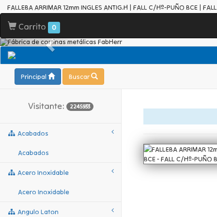
FALLEBA ARRIMAR 12mm INGLES ANTIG.H | FALL C/Hº-PUÑO BCE | FAL
Carrito
0
Principal
Buscar
Visitante:
2245933
Acabados
Acabados
Acero Inoxidable
Acero Inoxidable
Angulo Laton