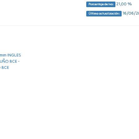
21,00 %
Porcentaje de Iva:
16/06/20
Última actualización: