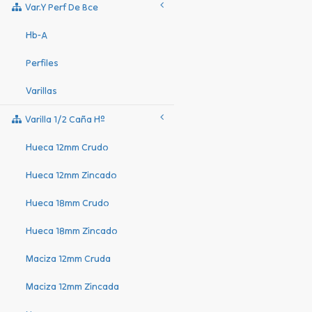
Var.y Perf De Bce
Hb-A
Perfiles
Varillas
Varilla 1/2 Caña Hº
Hueca 12mm Crudo
Hueca 12mm Zincado
Hueca 18mm Crudo
Hueca 18mm Zincado
Maciza 12mm Cruda
Maciza 12mm Zincada