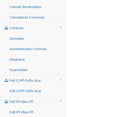
Cerrad. Reversibles
Cerraduras Comunes
Cortinas
Armadas
Automatismo Cortinas
Despiece
Inyectadas
Fall C/hº-Puño Bce
Fall C/hº-Puño Bce
Fall Hº-Hjes Hº
Fall Hº-Hjes Hº