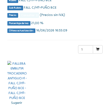
FALL C/Hº-PUÑO BCE
Rubro:
FALL C/Hº-PUÑO BCE
Sub Rubro:
(Precios sin IVA)
Consultar $
Precio:
21,00 %
Porcentaje de Iva:
16/06/2026 16:55:09
Última actualización:
Sugerir