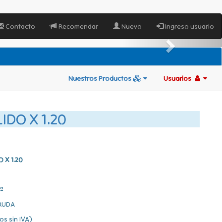
Contacto
Recomendar
Nuevo
Ingreso usuario
Nuestros Productos
Usuarios
IDO X 1.20
 X 1.20
º
RUDA
os sin IVA)