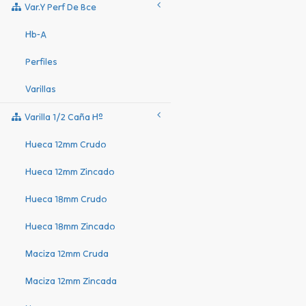
Var.y Perf De Bce
Hb-A
Perfiles
Varillas
Varilla 1/2 Caña Hº
Hueca 12mm Crudo
Hueca 12mm Zincado
Hueca 18mm Crudo
Hueca 18mm Zincado
Maciza 12mm Cruda
Maciza 12mm Zincada