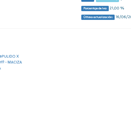
21,00 %
Porcentaje de Iva:
16/06/20
Última actualización: