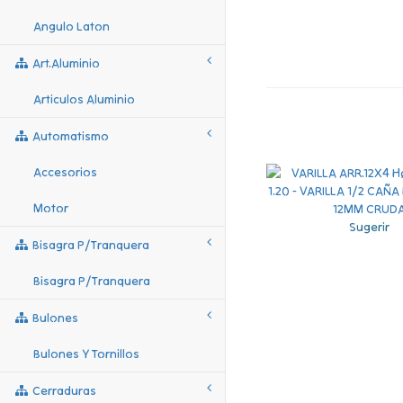
Angulo Laton
Art.aluminio
Articulos Aluminio
Automatismo
Accesorios
Motor
Sugerir
Bisagra P/tranquera
Bisagra P/tranquera
Bulones
Bulones Y Tornillos
Cerraduras