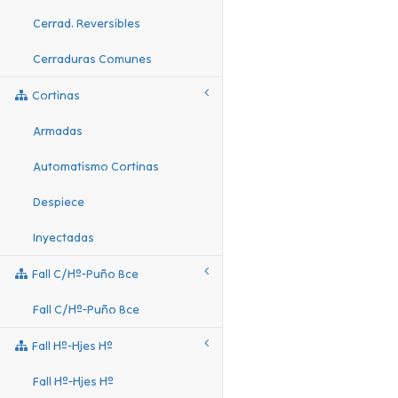
Cerrad. Reversibles
Cerraduras Comunes
Cortinas
Armadas
Automatismo Cortinas
Despiece
Inyectadas
Fall C/hº-Puño Bce
Fall C/hº-Puño Bce
Fall Hº-Hjes Hº
Fall Hº-Hjes Hº