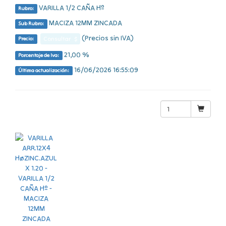
VARILLA 1/2 CAÑA Hº
Rubro:
MACIZA 12MM ZINCADA
Sub Rubro:
(Precios sin IVA)
Consultar $
Precio:
21,00 %
Porcentaje de Iva:
16/06/2026 16:55:09
Última actualización: