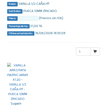
VARILLA 1/2 CAÑA Hº
Rubro:
HUECA 12MM ZINCADO
Sub Rubro:
(Precios sin IVA)
Consultar $
Precio:
21,00 %
Porcentaje de Iva:
16/06/2026 16:55:09
Última actualización:
Sugerir