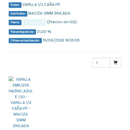
VARILLA 1/2 CAÑA Hº
Rubro:
MACIZA 12MM ZINCADA
Sub Rubro:
(Precios sin IVA)
Consultar $
Precio:
21,00 %
Porcentaje de Iva:
16/06/2026 16:55:09
Última actualización: