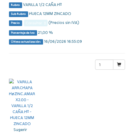
VARILLA 1/2 CAÑA Hº
Rubro:
HUECA 12MM ZINCADO
Sub Rubro:
(Precios sin IVA)
Consultar $
Precio:
21,00 %
Porcentaje de Iva:
16/06/2026 16:55:09
Última actualización:
Sugerir