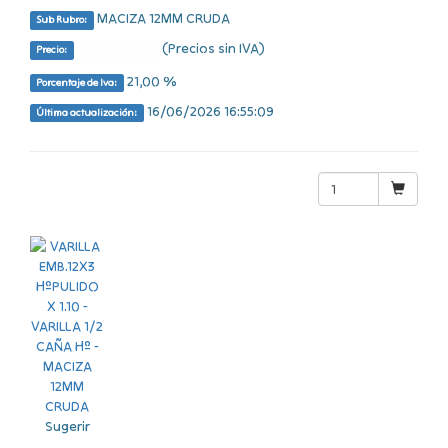
MACIZA 12MM CRUDA
Sub Rubro:
(Precios sin IVA)
Consultar $
Precio:
21,00 %
Porcentaje de Iva:
16/06/2026 16:55:09
Última actualización:
Sugerir