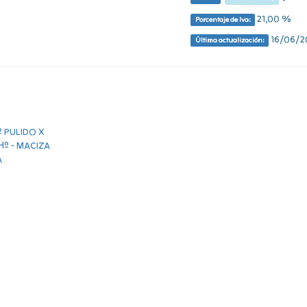
21,00 %
Porcentaje de Iva:
16/06/20
Última actualización: