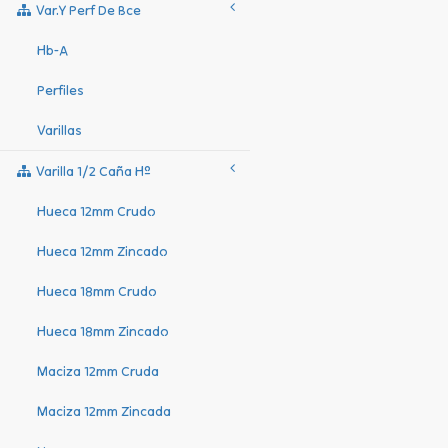
Var.y Perf De Bce
Hb-A
Perfiles
Varillas
Varilla 1/2 Caña Hº
Hueca 12mm Crudo
Hueca 12mm Zincado
Hueca 18mm Crudo
Hueca 18mm Zincado
Maciza 12mm Cruda
Maciza 12mm Zincada