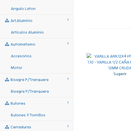
Angulo Laton
Art.aluminio
Articulos Aluminio
Automatismo
Accesorios
Motor
Sugerir
Bisagra P/tranquera
Bisagra P/tranquera
Bulones
Bulones Y Tornillos
Cerraduras