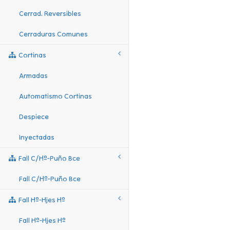
Cerrad. Reversibles
Cerraduras Comunes
Cortinas
Armadas
Automatismo Cortinas
Despiece
Inyectadas
Fall C/hº-Puño Bce
Fall C/hº-Puño Bce
Fall Hº-Hjes Hº
Fall Hº-Hjes Hº