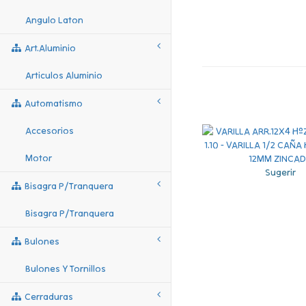
Angulo Laton
Art.aluminio
Articulos Aluminio
Automatismo
Accesorios
Motor
Sugerir
Bisagra P/tranquera
Bisagra P/tranquera
Bulones
Bulones Y Tornillos
Cerraduras