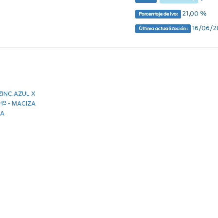
21,00 %
Porcentaje de Iva:
16/06/20
Última actualización: