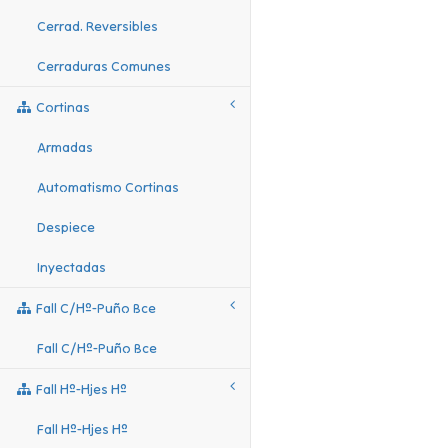
Cerrad. Reversibles
Cerraduras Comunes
Cortinas
Armadas
Automatismo Cortinas
Despiece
Inyectadas
Fall C/hº-Puño Bce
Fall C/hº-Puño Bce
Fall Hº-Hjes Hº
Fall Hº-Hjes Hº