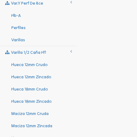
Var.y Perf De Bce
Hb-A
Perfiles
Varillas
Varilla 1/2 Caña Hº
Hueca 12mm Crudo
Hueca 12mm Zincado
Hueca 18mm Crudo
Hueca 18mm Zincado
Maciza 12mm Cruda
Maciza 12mm Zincada