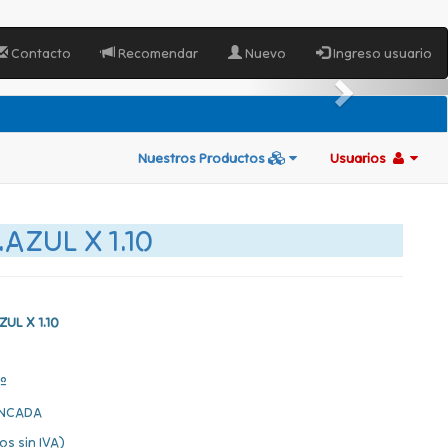
Contacto
Recomendar
Nuevo
Ingreso usuario
Nuestros Productos
Usuarios
AZUL X 1.10
ZUL X 1.10
º
INCADA
os sin IVA)