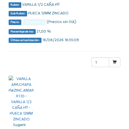
VARILLA 1/2 CAÑA Hº
Rubro:
HUECA 12MM ZINCADO
Sub Rubro:
(Precios sin IVA)
Consultar $
Precio:
21,00 %
Porcentaje de Iva:
16/06/2026 16:55:09
Última actualización:
Sugerir