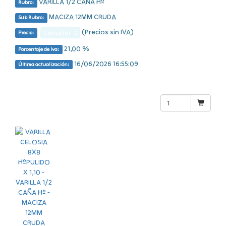
VARILLA 1/2 CAÑA Hº
Rubro:
MACIZA 12MM CRUDA
Sub Rubro:
(Precios sin IVA)
Consultar $
Precio:
21,00 %
Porcentaje de Iva:
16/06/2026 16:55:09
Última actualización: