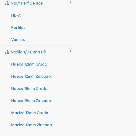
Var.y Perf De Bce
Hb-A
Perfiles
Varillas
Varilla 1/2 Caña Hº
Hueca 12mm Crudo
Hueca 12mm Zincado
Hueca 18mm Crudo
Hueca 18mm Zincado
Maciza 12mm Cruda
Maciza 12mm Zincada