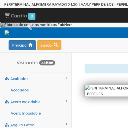
PERF.TERMINAL ALFOMBRA RAYADO X1.00 | VAR.Y PERF DE BCE | PERFI
Carrito
0
Principal
Buscar
Visitante:
2243883
Acabados
Acabados
Acero Inoxidable
Acero Inoxidable
Angulo Laton