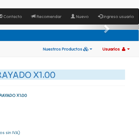
Contacto
Recomendar
Nuevo
Ingreso usuario
Nuestros Productos
Usuarios
RAYADO X1.00
RAYADO X1.00
os sin IVA)