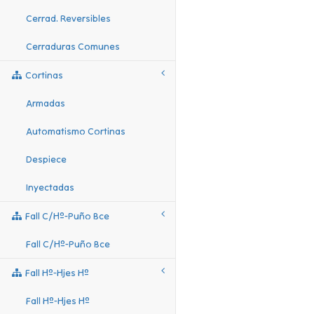
Cerrad. Reversibles
Cerraduras Comunes
Cortinas
Armadas
Automatismo Cortinas
Despiece
Inyectadas
Fall C/hº-Puño Bce
Fall C/hº-Puño Bce
Fall Hº-Hjes Hº
Fall Hº-Hjes Hº