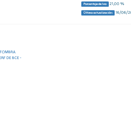
21,00 %
Porcentaje de Iva:
16/06/20
Última actualización: