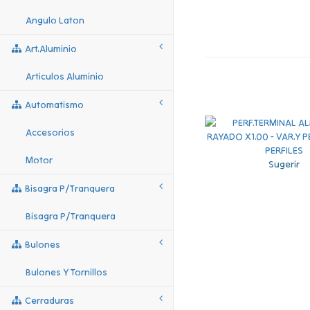
Angulo Laton
Art.aluminio
Articulos Aluminio
Automatismo
Accesorios
Motor
Sugerir
Bisagra P/tranquera
Bisagra P/tranquera
Bulones
Bulones Y Tornillos
Cerraduras