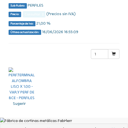
PERFILES
Sub Rubro:
(Precios sin IVA)
Consultar $
Precio:
21,00 %
Porcentaje de Iva:
16/06/2026 16:55:09
Última actualización:
Sugerir