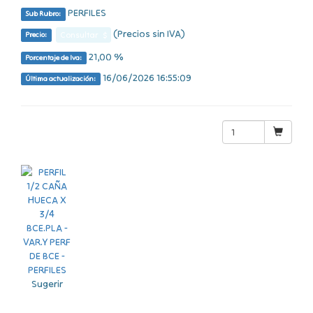
PERFILES
Sub Rubro:
(Precios sin IVA)
Consultar $
Precio:
21,00 %
Porcentaje de Iva:
16/06/2026 16:55:09
Última actualización:
Sugerir