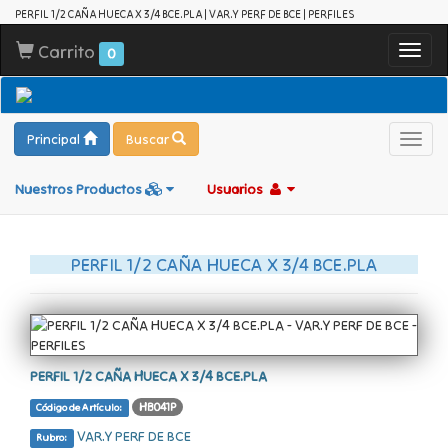
PERFIL 1/2 CAÑA HUECA X 3/4 BCE.PLA | VAR.Y PERF DE BCE | PERFILES
Carrito
Toggl
0
navig
Principal
Buscar
Toggl
navig
Nuestros Productos
Usuarios
PERFIL 1/2 CAÑA HUECA X 3/4 BCE.PLA
PERFIL 1/2 CAÑA HUECA X 3/4 BCE.PLA
HB041P
Código de Artículo:
VAR.Y PERF DE BCE
Rubro: