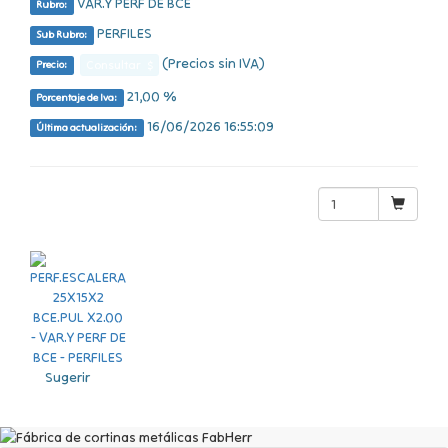
VAR.Y PERF DE BCE
Rubro:
PERFILES
Sub Rubro:
(Precios sin IVA)
Consultar $
Precio:
21,00 %
Porcentaje de Iva:
16/06/2026 16:55:09
Última actualización:
Sugerir