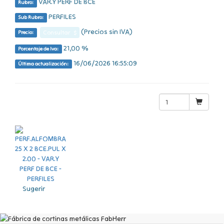
VAR.Y PERF DE BCE
Rubro:
PERFILES
Sub Rubro:
(Precios sin IVA)
Consultar $
Precio:
21,00 %
Porcentaje de Iva:
16/06/2026 16:55:09
Última actualización:
Sugerir