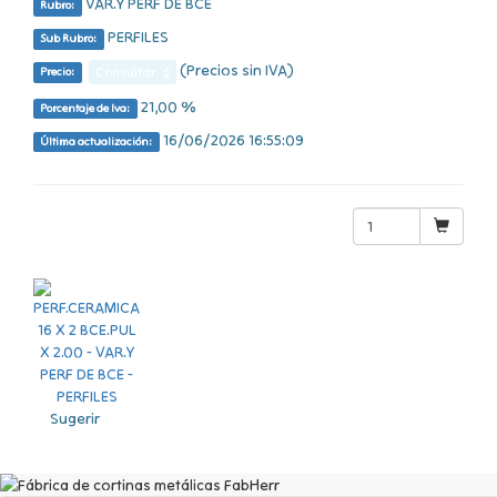
VAR.Y PERF DE BCE
Rubro:
PERFILES
Sub Rubro:
(Precios sin IVA)
Consultar $
Precio:
21,00 %
Porcentaje de Iva:
16/06/2026 16:55:09
Última actualización:
Sugerir