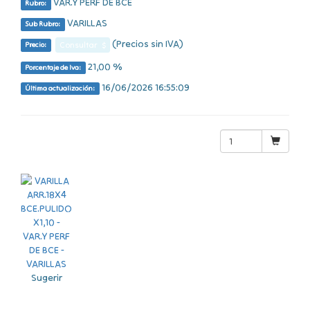
VAR.Y PERF DE BCE
Rubro:
VARILLAS
Sub Rubro:
(Precios sin IVA)
Consultar $
Precio:
21,00 %
Porcentaje de Iva:
16/06/2026 16:55:09
Última actualización:
Sugerir