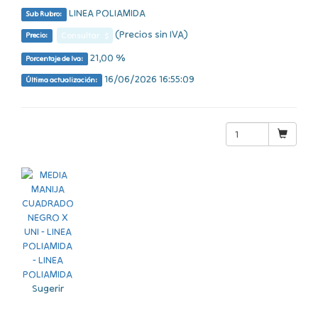
LINEA POLIAMIDA
Sub Rubro:
(Precios sin IVA)
Consultar $
Precio:
21,00 %
Porcentaje de Iva:
16/06/2026 16:55:09
Última actualización:
Sugerir