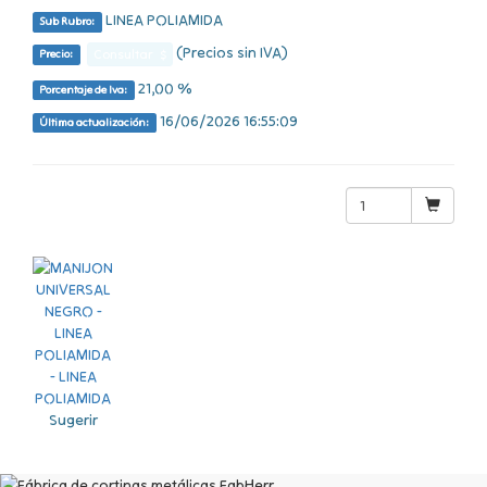
LINEA POLIAMIDA
Sub Rubro:
(Precios sin IVA)
Consultar $
Precio:
21,00 %
Porcentaje de Iva:
16/06/2026 16:55:09
Última actualización:
Sugerir