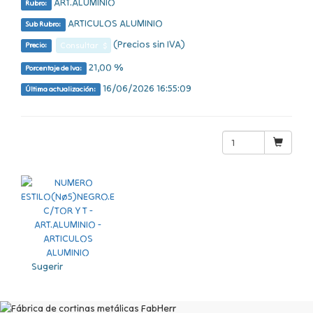
ART.ALUMINIO
Rubro:
ARTICULOS ALUMINIO
Sub Rubro:
(Precios sin IVA)
Consultar $
Precio:
21,00 %
Porcentaje de Iva:
16/06/2026 16:55:09
Última actualización:
Sugerir