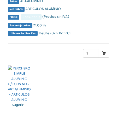
ART.ALUMINIO
Rubro:
ARTICULOS ALUMINIO
Sub Rubro:
(Precios sin IVA)
Consultar $
Precio:
21,00 %
Porcentaje de Iva:
16/06/2026 16:55:09
Última actualización:
Sugerir