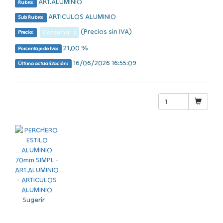
ART.ALUMINIO
Rubro:
ARTICULOS ALUMINIO
Sub Rubro:
(Precios sin IVA)
Consultar $
Precio:
21,00 %
Porcentaje de Iva:
16/06/2026 16:55:09
Última actualización:
Sugerir