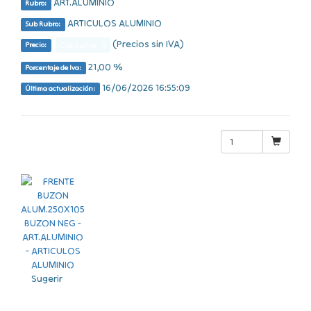
ART.ALUMINIO
Rubro:
ARTICULOS ALUMINIO
Sub Rubro:
(Precios sin IVA)
Consultar $
Precio:
21,00 %
Porcentaje de Iva:
16/06/2026 16:55:09
Última actualización:
Sugerir