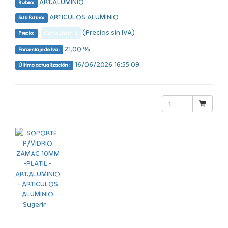
ART.ALUMINIO
Rubro:
ARTICULOS ALUMINIO
Sub Rubro:
(Precios sin IVA)
Consultar $
Precio:
21,00 %
Porcentaje de Iva:
16/06/2026 16:55:09
Última actualización:
Sugerir