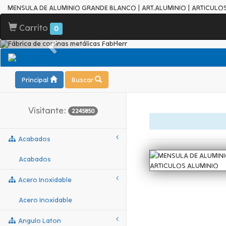
MENSULA DE ALUMINIO GRANDE BLANCO | ART.ALUMINIO | ARTICULO
Carrito
0
Principal
Buscar
Visitante:
2245850
Acabados
Acabados
Acero Inoxidable
Acero Inoxidable
Angulo Laton