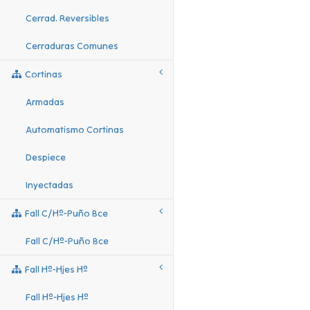
Cerrad. Reversibles
Cerraduras Comunes
Cortinas
Armadas
Automatismo Cortinas
Despiece
Inyectadas
Fall C/hº-Puño Bce
Fall C/hº-Puño Bce
Fall Hº-Hjes Hº
Fall Hº-Hjes Hº