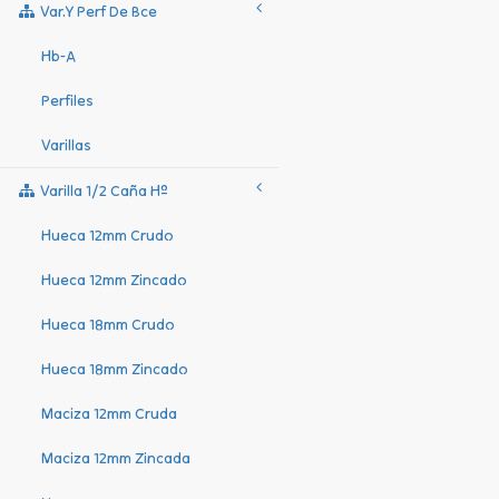
Var.y Perf De Bce
Hb-A
Perfiles
Varillas
Varilla 1/2 Caña Hº
Hueca 12mm Crudo
Hueca 12mm Zincado
Hueca 18mm Crudo
Hueca 18mm Zincado
Maciza 12mm Cruda
Maciza 12mm Zincada