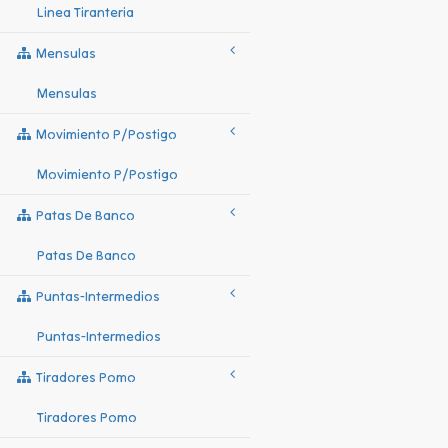
Linea Tiranteria
Mensulas
Mensulas
Movimiento P/postigo
Movimiento P/postigo
Patas De Banco
Patas De Banco
Puntas-Intermedios
Puntas-Intermedios
Tiradores Pomo
Tiradores Pomo