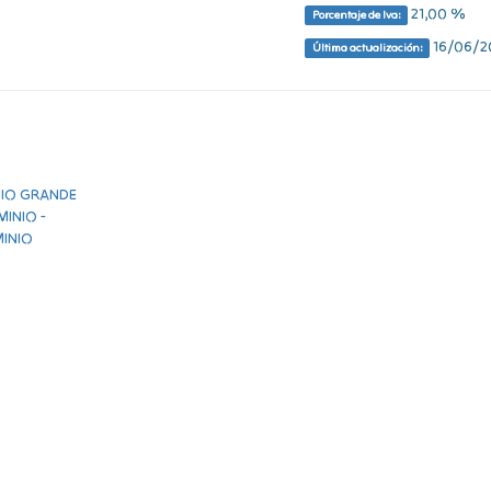
21,00 %
Porcentaje de Iva:
16/06/20
Última actualización: