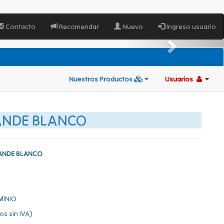
Contacto
Recomendar
Nuevo
Ingreso usuario
Nuestros Productos
Usuarios
ANDE BLANCO
RANDE BLANCO
MINIO
os sin IVA)