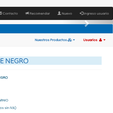
Contacto
Recomendar
Nuevo
Ingreso usuario
Nuestros Productos
Usuarios
LE NEGRO
NEGRO
MINIO
os sin IVA)