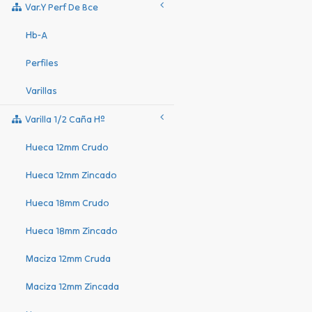
Var.y Perf De Bce
Hb-A
Perfiles
Varillas
Varilla 1/2 Caña Hº
Hueca 12mm Crudo
Hueca 12mm Zincado
Hueca 18mm Crudo
Hueca 18mm Zincado
Maciza 12mm Cruda
Maciza 12mm Zincada