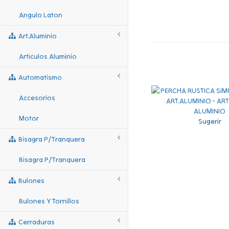
Angulo Laton
Art.aluminio
Articulos Aluminio
Automatismo
Accesorios
Motor
Sugerir
Bisagra P/tranquera
Bisagra P/tranquera
Bulones
Bulones Y Tornillos
Cerraduras