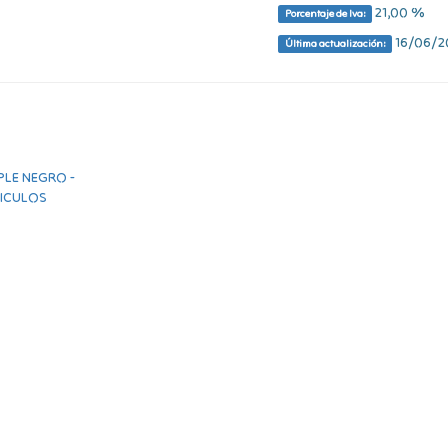
21,00 %
Porcentaje de Iva:
16/06/20
Última actualización: