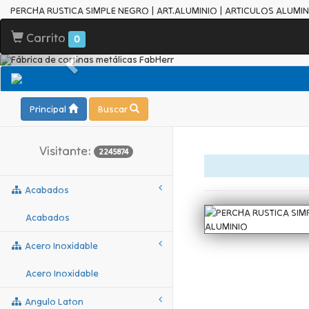
PERCHA RUSTICA SIMPLE NEGRO | ART.ALUMINIO | ARTICULOS ALUMIN
Carrito
0
Principal
Buscar
Visitante:
2245874
Acabados
Acabados
Acero Inoxidable
Acero Inoxidable
Angulo Laton