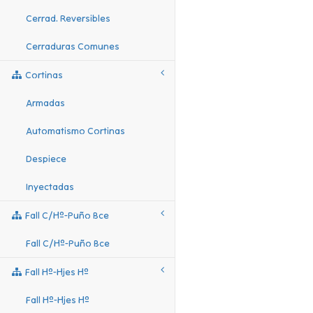
Cerrad. Reversibles
Cerraduras Comunes
Cortinas
Armadas
Automatismo Cortinas
Despiece
Inyectadas
Fall C/hº-Puño Bce
Fall C/hº-Puño Bce
Fall Hº-Hjes Hº
Fall Hº-Hjes Hº