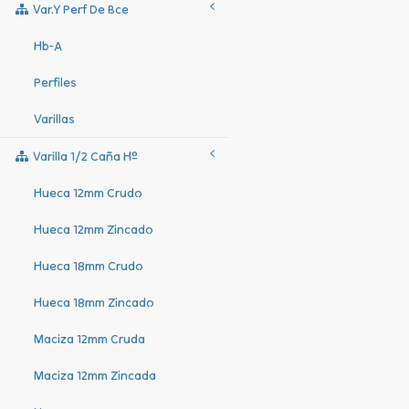
Var.y Perf De Bce
Hb-A
Perfiles
Varillas
Varilla 1/2 Caña Hº
Hueca 12mm Crudo
Hueca 12mm Zincado
Hueca 18mm Crudo
Hueca 18mm Zincado
Maciza 12mm Cruda
Maciza 12mm Zincada