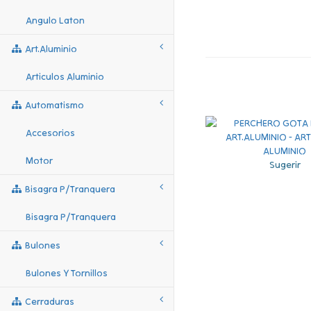
Angulo Laton
Art.aluminio
Articulos Aluminio
Automatismo
Accesorios
Motor
Sugerir
Bisagra P/tranquera
Bisagra P/tranquera
Bulones
Bulones Y Tornillos
Cerraduras