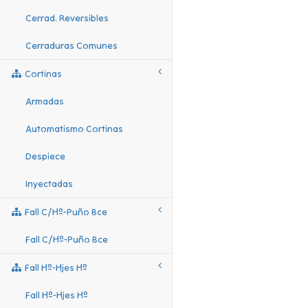
Cerrad. Reversibles
Cerraduras Comunes
Cortinas
Armadas
Automatismo Cortinas
Despiece
Inyectadas
Fall C/hº-Puño Bce
Fall C/hº-Puño Bce
Fall Hº-Hjes Hº
Fall Hº-Hjes Hº