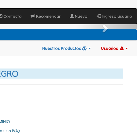
Contacto
Recomendar
Nuevo
Ingreso usuario
Nuestros Productos
Usuarios
EGRO
MINIO
os sin IVA)