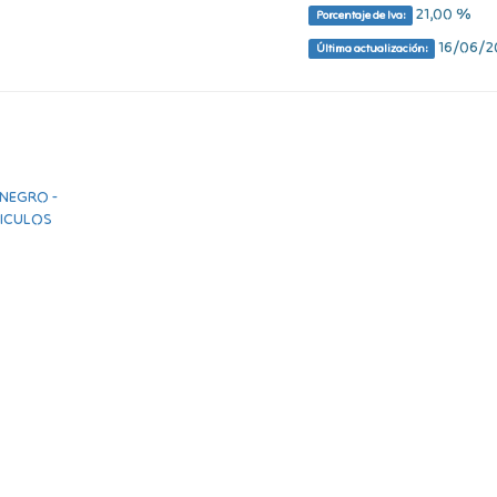
21,00 %
Porcentaje de Iva:
16/06/20
Última actualización: