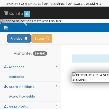
PERCHERO GOTA NEGRO | ART.ALUMINIO | ARTICULOS ALUMINIO
Carrito
0
Principal
Buscar
Visitante:
2245992
Acabados
Acabados
Acero Inoxidable
Acero Inoxidable
Angulo Laton