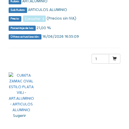
ART.ALUMINIO
Rubro:
ARTICULOS ALUMINIO
Sub Rubro:
(Precios sin IVA)
Consultar $
Precio:
21,00 %
Porcentaje de Iva:
16/06/2026 16:55:09
Última actualización:
Sugerir