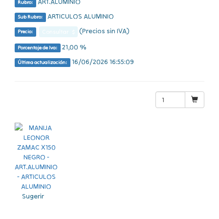
ART.ALUMINIO
Rubro:
ARTICULOS ALUMINIO
Sub Rubro:
(Precios sin IVA)
Consultar $
Precio:
21,00 %
Porcentaje de Iva:
16/06/2026 16:55:09
Última actualización:
Sugerir