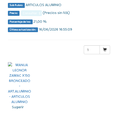
ARTICULOS ALUMINIO
Sub Rubro:
(Precios sin IVA)
Consultar $
Precio:
21,00 %
Porcentaje de Iva:
16/06/2026 16:55:09
Última actualización:
Sugerir