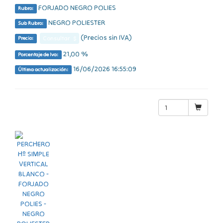
FORJADO NEGRO POLIES
Rubro:
NEGRO POLIESTER
Sub Rubro:
(Precios sin IVA)
Consultar $
Precio:
21,00 %
Porcentaje de Iva:
16/06/2026 16:55:09
Última actualización: