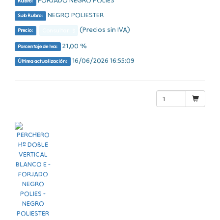
FORJADO NEGRO POLIES
Rubro:
NEGRO POLIESTER
Sub Rubro:
(Precios sin IVA)
Consultar $
Precio:
21,00 %
Porcentaje de Iva:
16/06/2026 16:55:09
Última actualización: