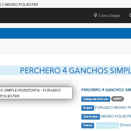
 | NEGRO POLIESTER
Cómo llegar
PERCHERO 4 GANCHOS SIMP
PERCHERO 4 GANCHOS SIM
NE617
Código de Artículo:
FORJADO NEGRO P
Rubro:
NEGRO POLIEST
Sub Rubro:
(Preci
Consultar $
Precio: