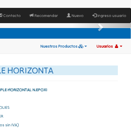
Contacto
Recomendar
Nuevo
Ingreso usuario
Nuestros Productos
Usuarios
LE HORIZONTA
PLE HORIZONTAL N.EPOXI
OLIES
ER
os sin IVA)