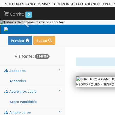
PERCHERO 4 GANCHOS SIMPLE HORIZONTA | FORJADO NEGRO POLIES
Carrito
0
Principal
Buscar
Visitante:
2246839
Acabados
Acabados
Acero Inoxidable
Acero Inoxidable
Angulo Laton