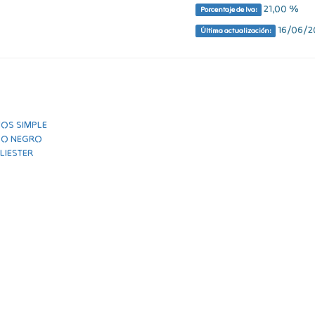
21,00 %
Porcentaje de Iva:
16/06/20
Última actualización: