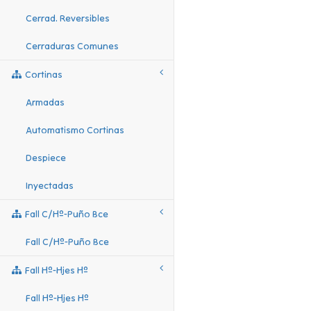
Cerrad. Reversibles
Cerraduras Comunes
Cortinas
Armadas
Automatismo Cortinas
Despiece
Inyectadas
Fall C/hº-Puño Bce
Fall C/hº-Puño Bce
Fall Hº-Hjes Hº
Fall Hº-Hjes Hº