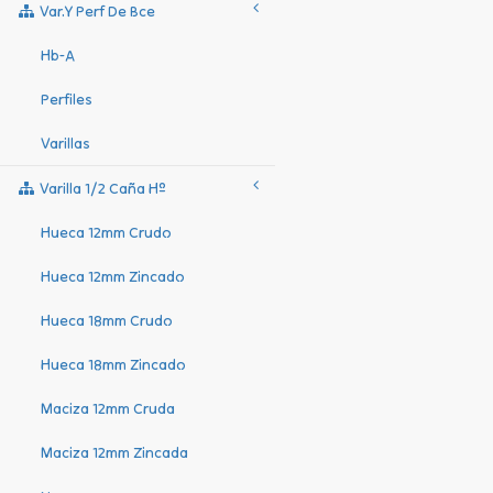
Var.y Perf De Bce
Hb-A
Perfiles
Varillas
Varilla 1/2 Caña Hº
Hueca 12mm Crudo
Hueca 12mm Zincado
Hueca 18mm Crudo
Hueca 18mm Zincado
Maciza 12mm Cruda
Maciza 12mm Zincada