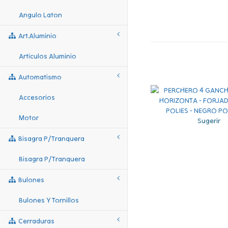
Angulo Laton
Art.aluminio
Articulos Aluminio
Automatismo
Accesorios
Motor
Sugerir
Bisagra P/tranquera
Bisagra P/tranquera
Bulones
Bulones Y Tornillos
Cerraduras