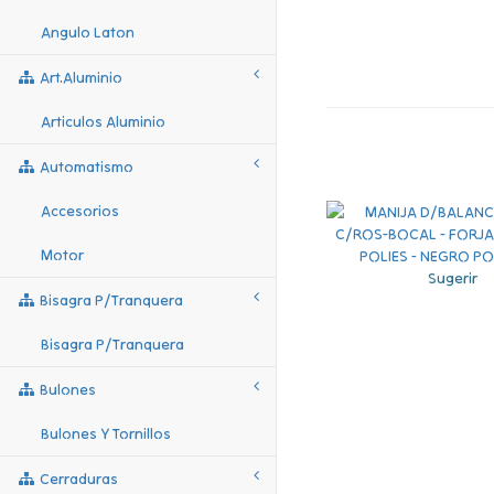
Angulo Laton
Art.aluminio
Articulos Aluminio
Automatismo
Accesorios
Motor
Sugerir
Bisagra P/tranquera
Bisagra P/tranquera
Bulones
Bulones Y Tornillos
Cerraduras