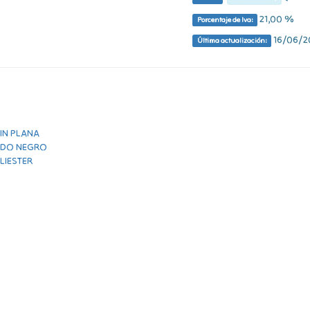
21,00 %
Porcentaje de Iva:
16/06/20
Última actualización: