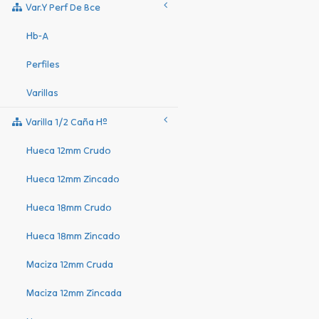
Var.y Perf De Bce
Hb-A
Perfiles
Varillas
Varilla 1/2 Caña Hº
Hueca 12mm Crudo
Hueca 12mm Zincado
Hueca 18mm Crudo
Hueca 18mm Zincado
Maciza 12mm Cruda
Maciza 12mm Zincada