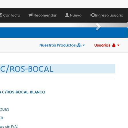
Contacto
Recomendar
Nuevo
Ingreso usuario
Nuestros Productos
Usuarios
 C/ROS-BOCAL
A C/ROS-BOCAL. BLANCO
OLIES
ER
os sin IVA)