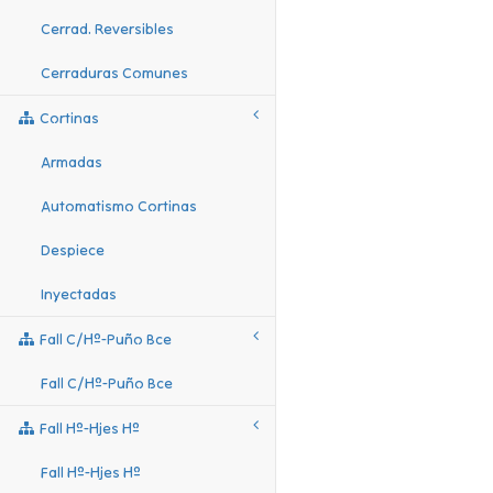
Cerrad. Reversibles
Cerraduras Comunes
Cortinas
Armadas
Automatismo Cortinas
Despiece
Inyectadas
Fall C/hº-Puño Bce
Fall C/hº-Puño Bce
Fall Hº-Hjes Hº
Fall Hº-Hjes Hº