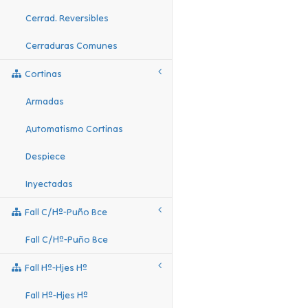
Cerrad. Reversibles
Cerraduras Comunes
Cortinas
Armadas
Automatismo Cortinas
Despiece
Inyectadas
Fall C/hº-Puño Bce
Fall C/hº-Puño Bce
Fall Hº-Hjes Hº
Fall Hº-Hjes Hº