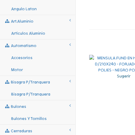
Angulo Laton
Art.aluminio
Articulos Aluminio
Automatismo
Accesorios
Motor
Sugerir
Bisagra P/tranquera
Bisagra P/tranquera
Bulones
Bulones Y Tornillos
Cerraduras