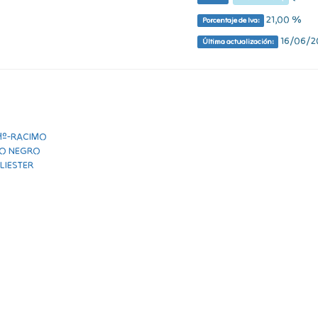
21,00 %
Porcentaje de Iva:
16/06/20
Última actualización: