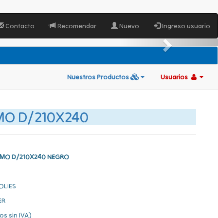
Contacto
Recomendar
Nuevo
Ingreso usuario
Nuestros Productos
Usuarios
MO D/210X240
IMO D/210X240 NEGRO
OLIES
ER
os sin IVA)