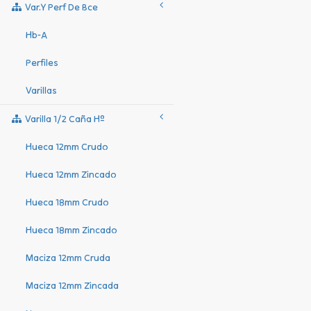
Var.y Perf De Bce
Hb-A
Perfiles
Varillas
Varilla 1/2 Caña Hº
Hueca 12mm Crudo
Hueca 12mm Zincado
Hueca 18mm Crudo
Hueca 18mm Zincado
Maciza 12mm Cruda
Maciza 12mm Zincada