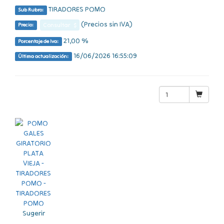
TIRADORES POMO
Sub Rubro:
(Precios sin IVA)
Consultar $
Precio:
21,00 %
Porcentaje de Iva:
16/06/2026 16:55:09
Última actualización:
Sugerir