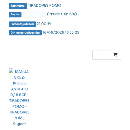
TIRADORES POMO
Sub Rubro:
(Precios sin IVA)
Consultar $
Precio:
21,00 %
Porcentaje de Iva:
16/06/2026 16:55:09
Última actualización:
Sugerir