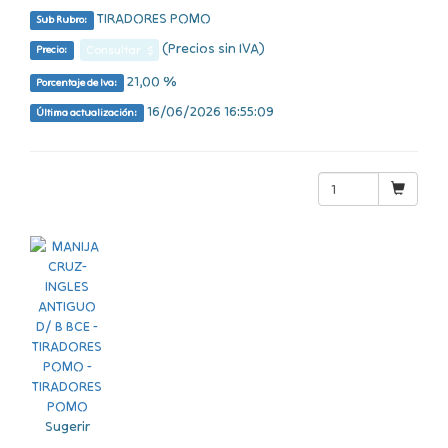
TIRADORES POMO
Sub Rubro:
(Precios sin IVA)
Consultar $
Precio:
21,00 %
Porcentaje de Iva:
16/06/2026 16:55:09
Última actualización:
Sugerir