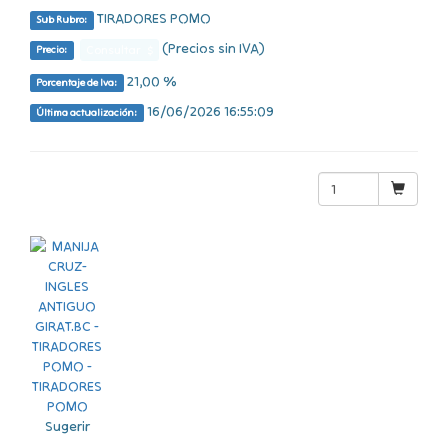
TIRADORES POMO
Sub Rubro:
(Precios sin IVA)
Consultar $
Precio:
21,00 %
Porcentaje de Iva:
16/06/2026 16:55:09
Última actualización:
Sugerir