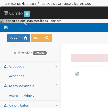
FÁBRICA DE HERRAJES / FÁBRICA DE CORTINAS METÁLICAS.
Carrito
0
Principal
Buscar
Visitante:
2246565
Acabados
Acabados
Acero Inoxidable
Acero Inoxidable
Angulo Laton