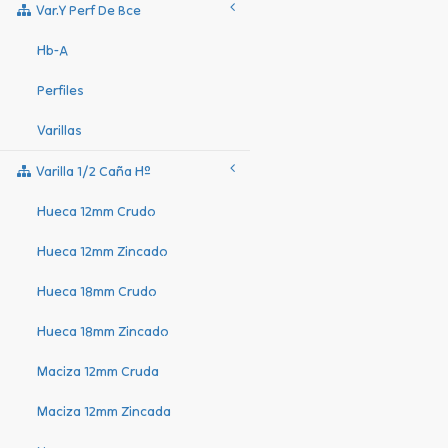
Var.y Perf De Bce
Hb-A
Perfiles
Varillas
Varilla 1/2 Caña Hº
Hueca 12mm Crudo
Hueca 12mm Zincado
Hueca 18mm Crudo
Hueca 18mm Zincado
Maciza 12mm Cruda
Maciza 12mm Zincada