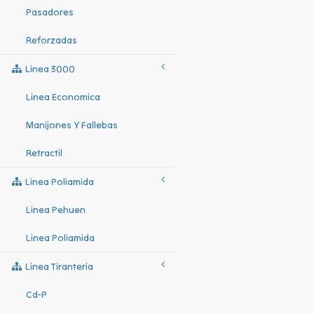
Pasadores
Reforzadas
Linea 3000
Linea Economica
Manijones Y Fallebas
Retractil
Linea Poliamida
Linea Pehuen
Linea Poliamida
Linea Tiranteria
Cd-P