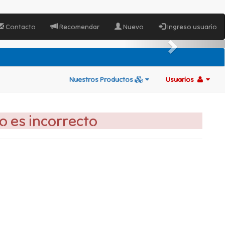
Contacto
Recomendar
Nuevo
Ingreso usuario
Nuestros Productos
Usuarios
go es incorrecto