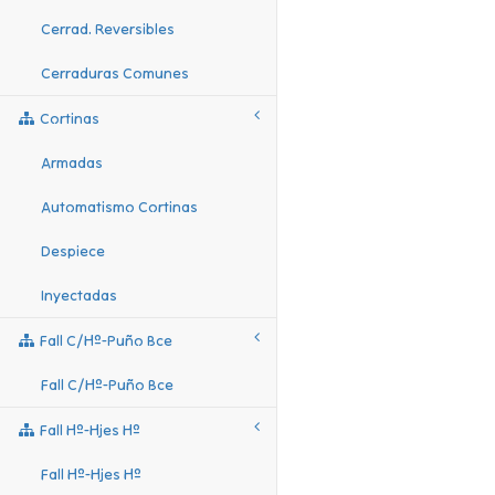
Cerrad. Reversibles
Cerraduras Comunes
Cortinas
Armadas
Automatismo Cortinas
Despiece
Inyectadas
Fall C/hº-Puño Bce
Fall C/hº-Puño Bce
Fall Hº-Hjes Hº
Fall Hº-Hjes Hº