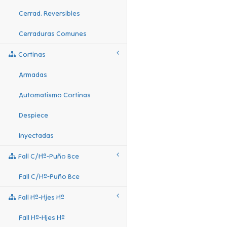
Cerrad. Reversibles
Cerraduras Comunes
Cortinas
Armadas
Automatismo Cortinas
Despiece
Inyectadas
Fall C/hº-Puño Bce
Fall C/hº-Puño Bce
Fall Hº-Hjes Hº
Fall Hº-Hjes Hº