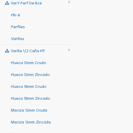
Var.y Perf De Bce
Hb-A
Perfiles
Varillas
Varilla 1/2 Caña Hº
Hueca 12mm Crudo
Hueca 12mm Zincado
Hueca 18mm Crudo
Hueca 18mm Zincado
Maciza 12mm Cruda
Maciza 12mm Zincada