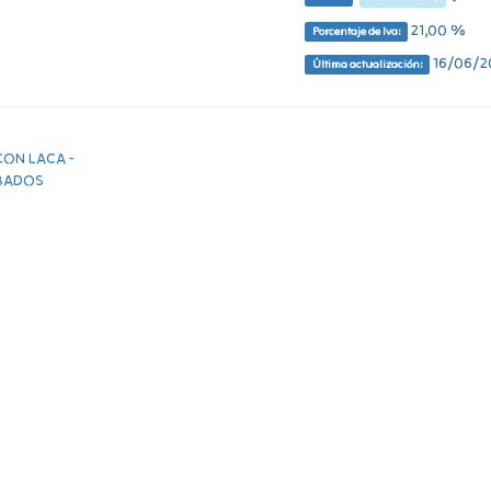
21,00 %
Porcentaje de Iva:
16/06/20
Última actualización: