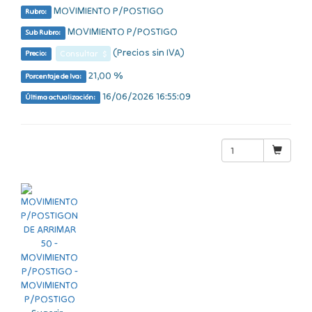
MOVIMIENTO P/POSTIGO
Rubro:
MOVIMIENTO P/POSTIGO
Sub Rubro:
(Precios sin IVA)
Consultar $
Precio:
21,00 %
Porcentaje de Iva:
16/06/2026 16:55:09
Última actualización: