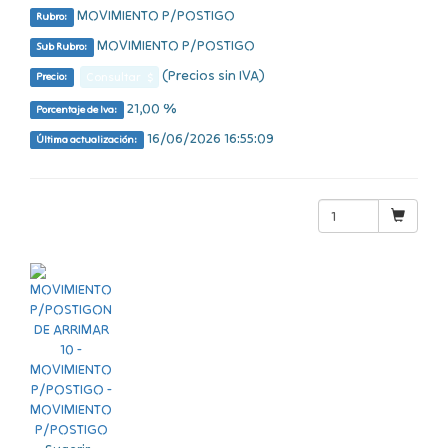
MOVIMIENTO P/POSTIGO
Rubro:
MOVIMIENTO P/POSTIGO
Sub Rubro:
(Precios sin IVA)
Consultar $
Precio:
21,00 %
Porcentaje de Iva:
16/06/2026 16:55:09
Última actualización: